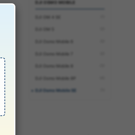
DJI OSMO MOBILE
DJI OM 4 SE
(1)
DJI OM 5
(2)
DJI Osmo Mobile 6
(2)
DJI Osmo Mobile 7
(2)
DJI Osmo Mobile 8
(3)
DJI Osmo Mobile 8P
(4)
DJI Osmo Mobile SE
(1)