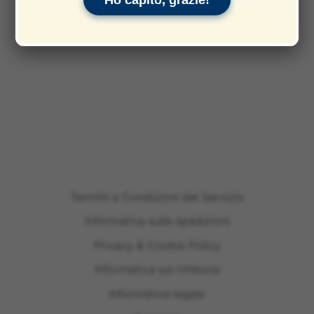
Ho capito, grazie!
Termini e Condizioni del Servizio
Informativa sulle spedizioni
Privacy & Cookie Policy
Informativa sui rimborsi
Informativa legale