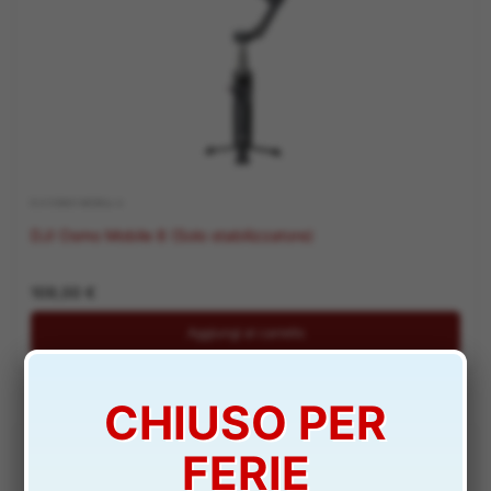
DJI OSMO MOBILE 8
DJI Osmo Mobile 8 (Solo stabilizzatore)
109,00
€
Aggiungi al carrello
CHIUSO PER
FERIE