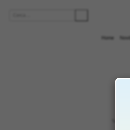
Home
Novi
Termini 