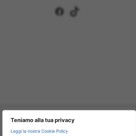
Facebook
TikTok
Pagamenti accettati:
Teniamo alla tua privacy
×
Leggi la nostra Cookie Policy