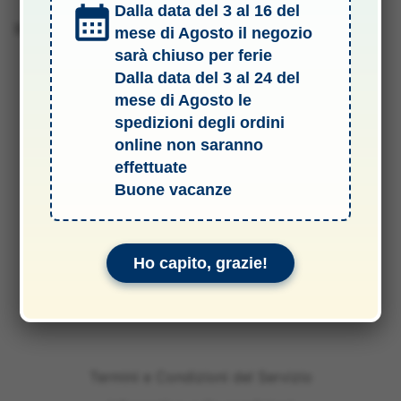
Dalla data del 3 al 16 del
Barcode 2010001882060
mese di Agosto il negozio
sarà chiuso per ferie
Dalla data del 3 al 24 del
mese di Agosto le
spedizioni degli ordini
online non saranno
effettuate
Buone vacanze
Ho capito, grazie!
Termini e Condizioni del Servizio