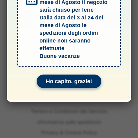
mese di Agosto il negozio
sarà chiuso per ferie
Dalla data del 3 al 24 del
mese di Agosto le
spedizioni degli ordini
online non saranno
effettuate
Buone vacanze
Ho capito, grazie!
Termini e Condizioni del Servizio
Informativa sulle spedizioni
Privacy & Cookie Policy