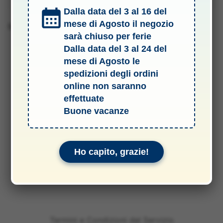
Dalla data del 3 al 16 del
mese di Agosto il negozio
Barcode
sarà chiuso per ferie
Dalla data del 3 al 24 del
mese di Agosto le
spedizioni degli ordini
online non saranno
effettuate
Buone vacanze
Ho capito, grazie!
Termini e Condizioni del Servizio