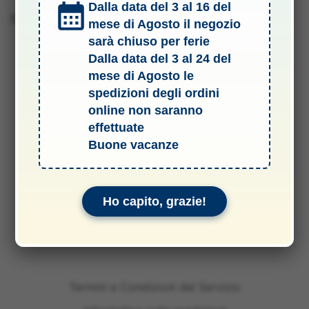
Dalla data del 3 al 16 del
Barcode 4950344510061
mese di Agosto il negozio
sarà chiuso per ferie
Dalla data del 3 al 24 del
mese di Agosto le
spedizioni degli ordini
online non saranno
effettuate
Buone vacanze
Ho capito, grazie!
Termini e Condizioni del Servizio