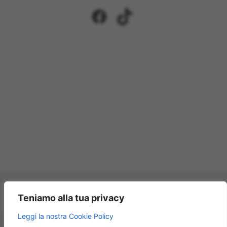
Facebook
TikTok
Pagamenti accettati:
Teniamo alla tua privacy
×
Leggi la nostra Cookie Policy
Modellismo Rossi