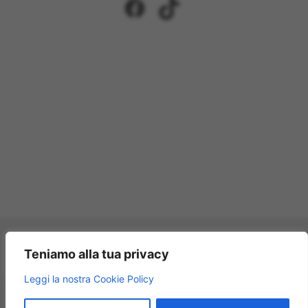
Facebook
TikTok
Pagamenti accettati:
Teniamo alla tua privacy
×
Leggi la nostra Cookie Policy
Modellismo Rossi
★★★★★
4.9