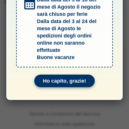
Barcode 2010040651504
mese di Agosto il negozio
sarà chiuso per ferie
Dalla data del 3 al 24 del
mese di Agosto le
spedizioni degli ordini
online non saranno
effettuate
Buone vacanze
Ho capito, grazie!
Termini e Condizioni del Servizio
Informativa sulle spedizioni