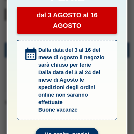
dal 3 AGOSTO al 16
TAM35204
AGOSTO
Dalla data del 3 al 16 del
Descrizione
mese di Agosto il negozio
sarà chiuso per ferie
Specifiche Tecniche
Dalla data del 3 al 24 del
mese di Agosto le
Manuali & Allegati
spedizioni degli ordini
online non saranno
effettuate
Barcode 4950344352043
Buone vacanze