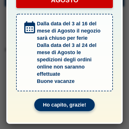
AGOSTO
Specifiche Tecniche
Dalla data del 3 al 16 del
mese di Agosto il negozio
Manuali & Allegati
sarà chiuso per ferie
Dalla data del 3 al 24 del
Barcode 2010159009975
mese di Agosto le
spedizioni degli ordini
online non saranno
effettuate
Buone vacanze
Ho capito, grazie!