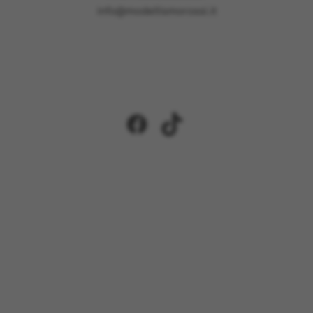
info@modellismorossi.it
Facebook
TikTok