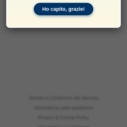
Ho capito, grazie!
Termini e Condizioni del Servizio
Informativa sulle spedizioni
Privacy & Cookie Policy