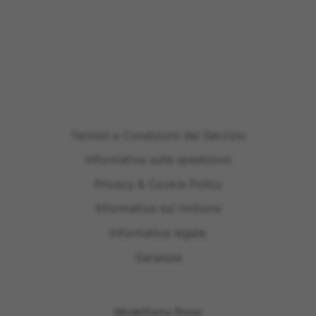
Termini e Condizioni del Servizio
Informativa sulle spedizioni
Privacy & Cookie Policy
Informativa sui rimborsi
Informativa legale
Garanzie
Modellismo Rossi