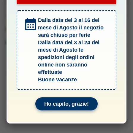
Manuali & Allegati
Dalla data del 3 al 16 del
mese di Agosto il negozio
Lunghezza 1mt
sarà chiuso per ferie
Dalla data del 3 al 24 del
Barcode 2010001826064
mese di Agosto le
spedizioni degli ordini
online non saranno
effettuate
Buone vacanze
Ho capito, grazie!