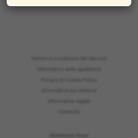
Termini e Condizioni del Servizio
Informativa sulle spedizioni
Privacy & Cookie Policy
Informativa sui rimborsi
Informativa legale
Garanzie
Modellismo Rossi