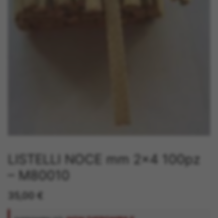
LISTELLI NOCE mm 2×4 100pz
– M80010
35,00
€