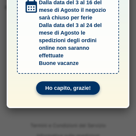
Dalla data del 3 al 16 del
Barcode 2010001800255
mese di Agosto il negozio
sarà chiuso per ferie
Dalla data del 3 al 24 del
mese di Agosto le
spedizioni degli ordini
online non saranno
effettuate
Buone vacanze
Ho capito, grazie!
Termini e Condizioni del Servizio
Informativa sulle spedizioni