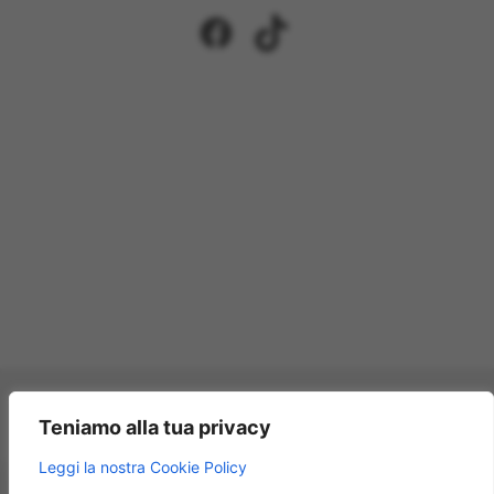
Facebook
TikTok
Pagamenti accettati:
Teniamo alla tua privacy
×
Leggi la nostra Cookie Policy
Modellismo Rossi