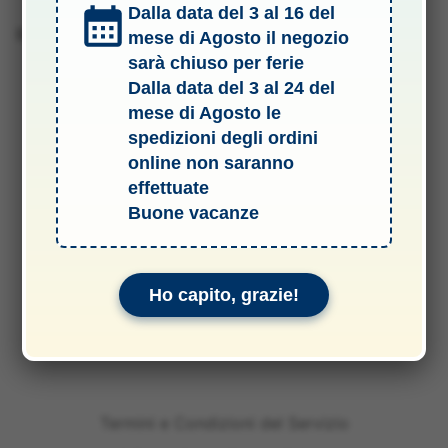
Dalla data del 3 al 16 del
Barcode 2010001810049
mese di Agosto il negozio
sarà chiuso per ferie
Dalla data del 3 al 24 del
mese di Agosto le
spedizioni degli ordini
online non saranno
effettuate
Buone vacanze
Ho capito, grazie!
Termini e Condizioni del Servizio