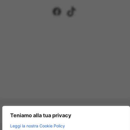
Facebook
TikTok
Pagamenti accettati:
Teniamo alla tua privacy
×
Leggi la nostra Cookie Policy