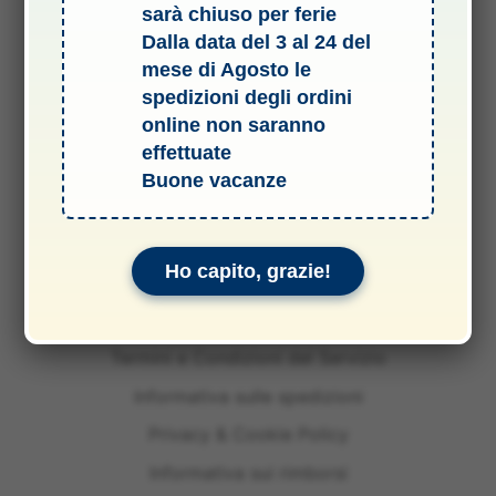
sarà chiuso per ferie
Dalla data del 3 al 24 del
mese di Agosto le
spedizioni degli ordini
online non saranno
effettuate
Buone vacanze
Ho capito, grazie!
Termini e Condizioni del Servizio
Informativa sulle spedizioni
Privacy & Cookie Policy
Informativa sui rimborsi