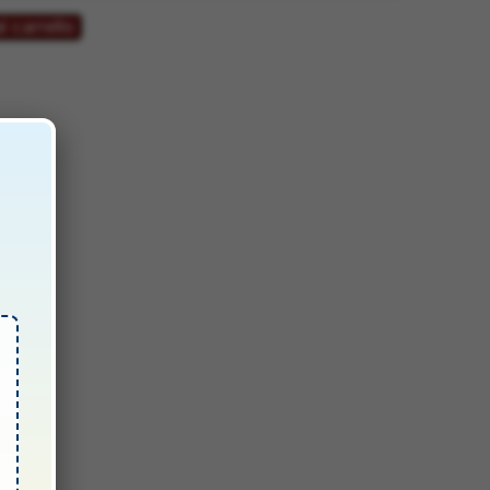
l carrello