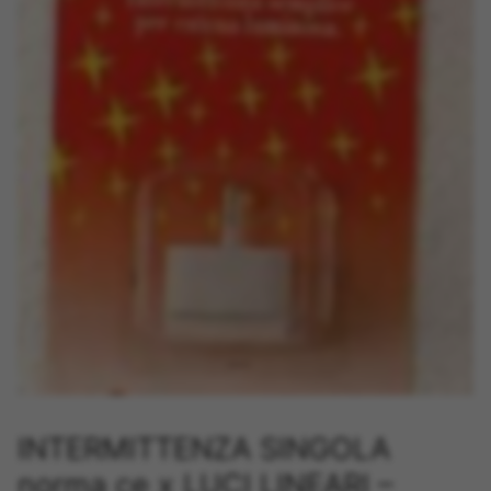
INTERMITTENZA SINGOLA
norma ce x LUCI LINEARI –