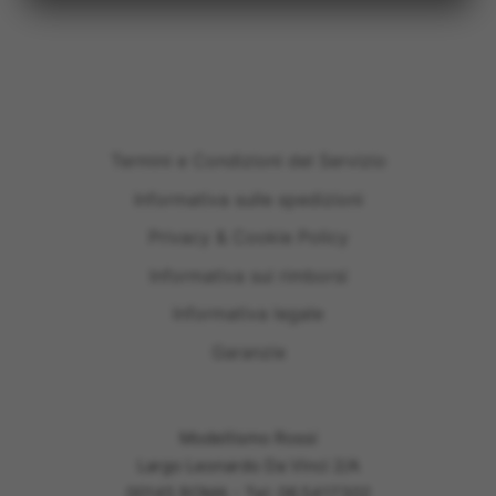
Termini e Condizioni del Servizio
Informativa sulle spedizioni
Privacy & Cookie Policy
Informativa sui rimborsi
Informativa legale
Garanzie
Modellismo Rossi
Largo Leonardo Da Vinci 2/A
00145 ROMA - Tel: 06.5417302