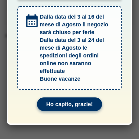
Manuali & Allegati
Dalla data del 3 al 16 del
mese di Agosto il negozio
sarà chiuso per ferie
Barcode 4013389188074
Dalla data del 3 al 24 del
mese di Agosto le
spedizioni degli ordini
online non saranno
effettuate
Buone vacanze
Ho capito, grazie!