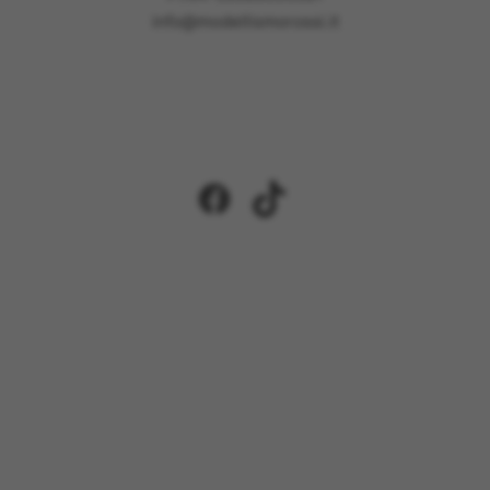
info@modellismorossi.it
Facebook
TikTok