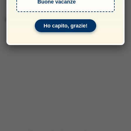
Manuali & Allegati
Buone vacanze
Barcode 2010016001135
Ho capito, grazie!