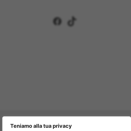
Facebook
TikTok
Pagamenti accettati:
Teniamo alla tua privacy