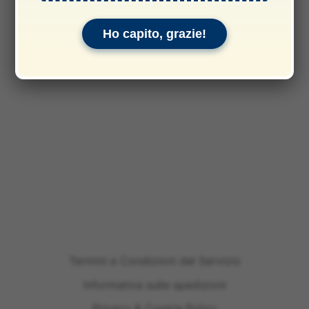
Ho capito, grazie!
Termini e Condizioni del Servizio
Informativa sulle spedizioni
Privacy & Cookie Policy