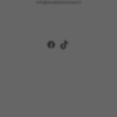
info@modellismorossi.it
Facebook
TikTok