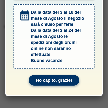
Manuali & Allegati
Dalla data del 3 al 16 del
mese di Agosto il negozio
sarà chiuso per ferie
Barcode 0603550016288
Dalla data del 3 al 24 del
mese di Agosto le
spedizioni degli ordini
online non saranno
effettuate
Buone vacanze
Ho capito, grazie!