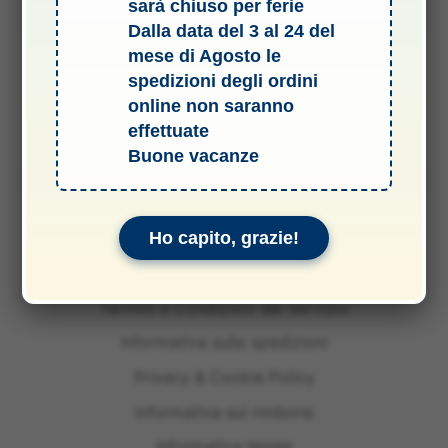
sarà chiuso per ferie
Dalla data del 3 al 24 del
mese di Agosto le
spedizioni degli ordini
online non saranno
effettuate
Buone vacanze
Ho capito, grazie!
Termini e Condizioni del Servizio
Informativa sulle spedizioni
Privacy & Cookie Policy
Informativa sui rimborsi
Informativa legale