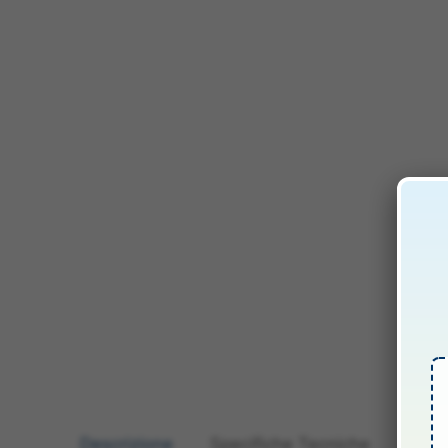
Descrizione
Specifiche Tecniche
Manua