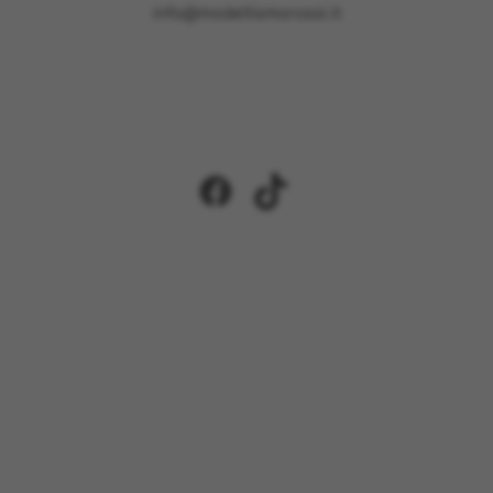
info@modellismorossi.it
Facebook
TikTok