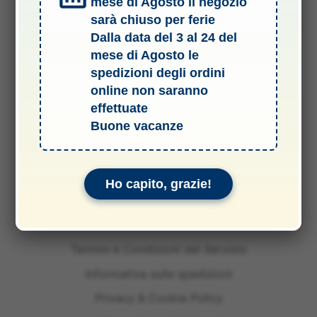
mese di Agosto il negozio
sarà chiuso per ferie
Dalla data del 3 al 24 del
mese di Agosto le
spedizioni degli ordini
online non saranno
effettuate
Buone vacanze
Ho capito, grazie!
Termini e Condizioni del Servizio
Informativa sulle spedizioni
Privacy & Cookie Policy