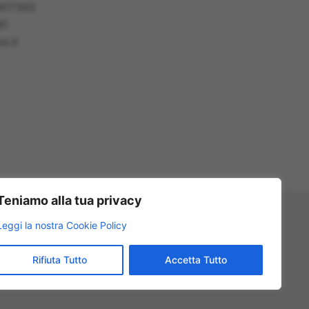
5417302
81
i.it
Teniamo alla tua privacy
Leggi la nostra Cookie Policy
Rifiuta Tutto
Accetta Tutto