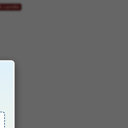
l carrello