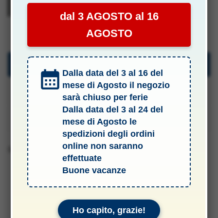
quantità
dal 3 AGOSTO al 16
YSCU50016B
AGOSTO
Descrizione
Dalla data del 3 al 16 del
mese di Agosto il negozio
Specifiche Tecniche
sarà chiuso per ferie
Dalla data del 3 al 24 del
Manuali & Allegati
mese di Agosto le
spedizioni degli ordini
online non saranno
Barcode 8012288251625
effettuate
Buone vacanze
Ho capito, grazie!