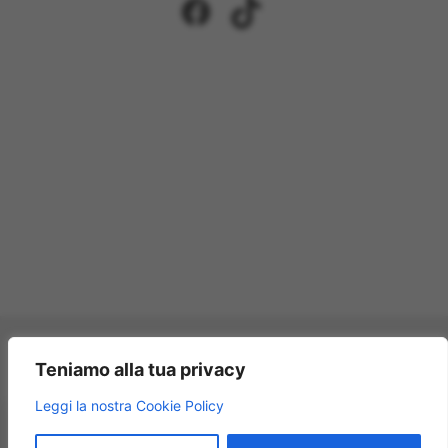
Facebook
TikTok
Pagamenti accettati:
Teniamo alla tua privacy
×
Leggi la nostra Cookie Policy
Modellismo Rossi
★★★★★
4.9