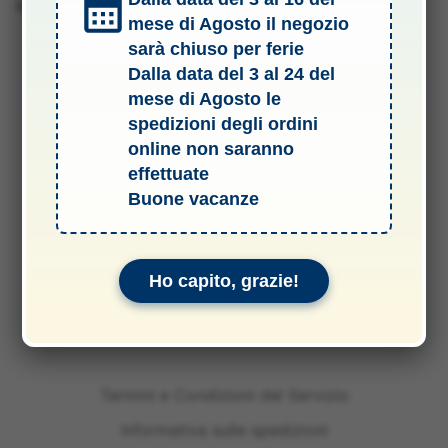
Barcode 4005556158546
mese di Agosto il negozio
sarà chiuso per ferie
Dalla data del 3 al 24 del
mese di Agosto le
spedizioni degli ordini
online non saranno
effettuate
Buone vacanze
Ho capito, grazie!
Termini e Condizioni del Servizio
Informativa sulle spedizioni