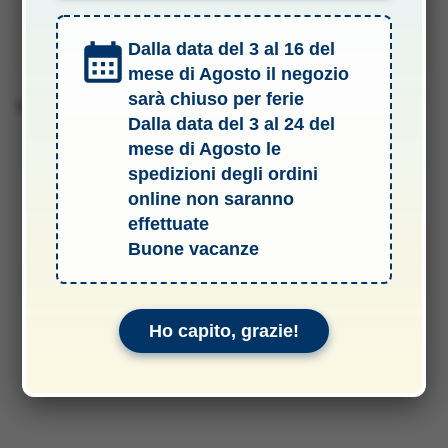
Manuali & Allegati
Dalla data del 3 al 16 del
mese di Agosto il negozio
sarà chiuso per ferie
Barcode
Dalla data del 3 al 24 del
mese di Agosto le
spedizioni degli ordini
online non saranno
effettuate
Buone vacanze
Ho capito, grazie!