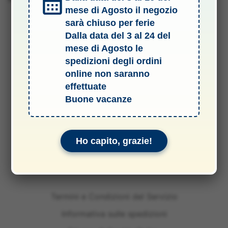
mese di Agosto il negozio
sarà chiuso per ferie
Dalla data del 3 al 24 del
mese di Agosto le
spedizioni degli ordini
online non saranno
effettuate
Buone vacanze
Ho capito, grazie!
Termini e Condizioni del Servizio
Informativa sulle spedizioni