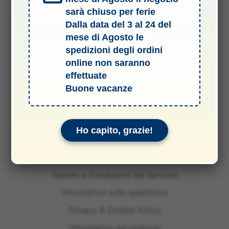
sarà chiuso per ferie
Dalla data del 3 al 24 del
mese di Agosto le
spedizioni degli ordini
online non saranno
effettuate
Buone vacanze
Ho capito, grazie!
Termini e Condizioni del Servizio
Informativa sulle spedizioni
Privacy & Cookie Policy
Informativa sui rimborsi