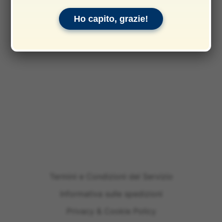
Ho capito, grazie!
Termini e Condizioni del Servizio
Informativa sulle spedizioni
Privacy & Cookie Policy