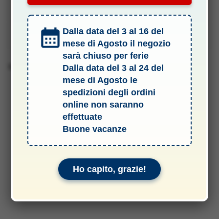
Specifiche Tecniche
Dalla data del 3 al 16 del
Manuali & Allegati
mese di Agosto il negozio
sarà chiuso per ferie
Barcode 2010137465557
Dalla data del 3 al 24 del
mese di Agosto le
spedizioni degli ordini
online non saranno
effettuate
Buone vacanze
Ho capito, grazie!