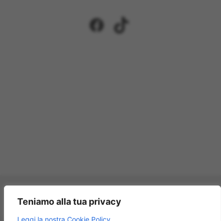
Facebook
TikTok
Pagamenti accettati:
Teniamo alla tua privacy
×
Leggi la nostra Cookie Policy