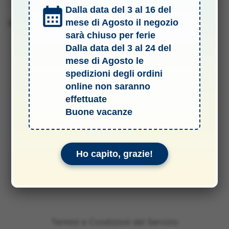
Dalla data del 3 al 16 del
mese di Agosto il negozio
Barcode 2010001880028
sarà chiuso per ferie
Dalla data del 3 al 24 del
mese di Agosto le
spedizioni degli ordini
online non saranno
effettuate
Buone vacanze
Ho capito, grazie!
Termini e Condizioni del Servizio