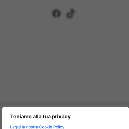
Facebook
TikTok
Pagamenti accettati:
Teniamo alla tua privacy
×
Leggi la nostra Cookie Policy