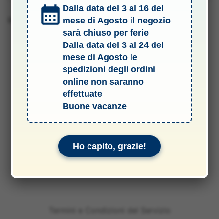
Dalla data del 3 al 16 del
Barcode 4005556162376
mese di Agosto il negozio
sarà chiuso per ferie
Dalla data del 3 al 24 del
mese di Agosto le
spedizioni degli ordini
online non saranno
effettuate
Buone vacanze
Ho capito, grazie!
Termini e Condizioni del Servizio