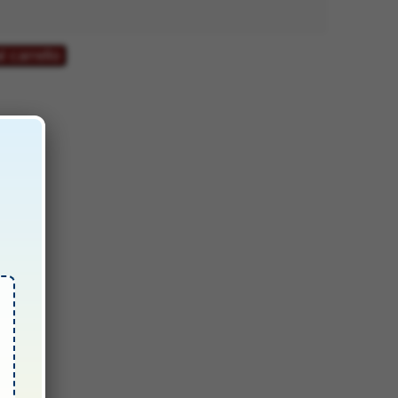
l carrello