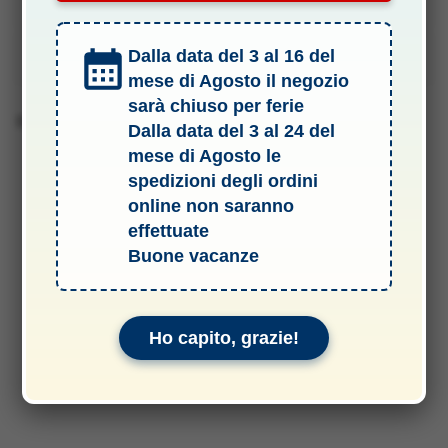
Specifiche Tecniche
Dalla data del 3 al 16 del
Manuali & Allegati
mese di Agosto il negozio
sarà chiuso per ferie
Barcode 8006545002211
Dalla data del 3 al 24 del
mese di Agosto le
spedizioni degli ordini
online non saranno
effettuate
Buone vacanze
Ho capito, grazie!