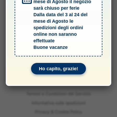
mese di Agosto il negozio
sarà chiuso per ferie
Dalla data del 3 al 24 del
mese di Agosto le
spedizioni degli ordini
online non saranno
effettuate
Buone vacanze
Ho capito, grazie!
Termini e Condizioni del Servizio
Informativa sulle spedizioni
Privacy & Cookie Policy