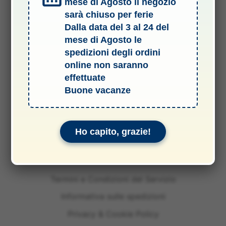
mese di Agosto il negozio
sarà chiuso per ferie
Dalla data del 3 al 24 del
mese di Agosto le
spedizioni degli ordini
online non saranno
effettuate
Buone vacanze
Ho capito, grazie!
Termini e Condizioni del Servizio
Informativa sulle spedizioni
Privacy & Cookie Policy