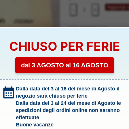
41,37 €.
34,00 
BILANCIATORE
Aggiungi a
-
+
SUPPORTO
BARRA
-
COD:
RAD0401-002
RAD0401-
Categoria:
Ricambi
CHIUSO PER FERIE
002
Tag:
Modellismo
quantità
Marchio:
Hirobo
dal 3 AGOSTO al 16 AGOSTO
RAD0401-002
Dalla data del 3 al 16 del mese di Agosto il
negozio sarà chiuso per ferie
Dalla data del 3 al 24 del mese di Agosto le
spedizioni degli ordini online non saranno
effettuate
li & Allegati
Buone vacanze