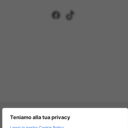
Facebook
TikTok
Pagamenti accettati:
Teniamo alla tua privacy
×
Leggi la nostra Cookie Policy