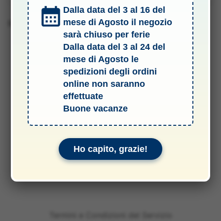
Dalla data del 3 al 16 del
mese di Agosto il negozio
Barcode 8001283060370
sarà chiuso per ferie
Dalla data del 3 al 24 del
mese di Agosto le
spedizioni degli ordini
online non saranno
effettuate
Buone vacanze
Ho capito, grazie!
Termini e Condizioni del Servizio