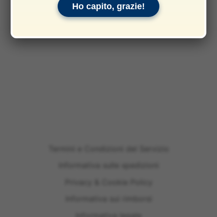
Ho capito, grazie!
Termini e Condizioni del Servizio
Informativa sulle spedizioni
Privacy & Cookie Policy
Informativa sui rimborsi
Informativa legale