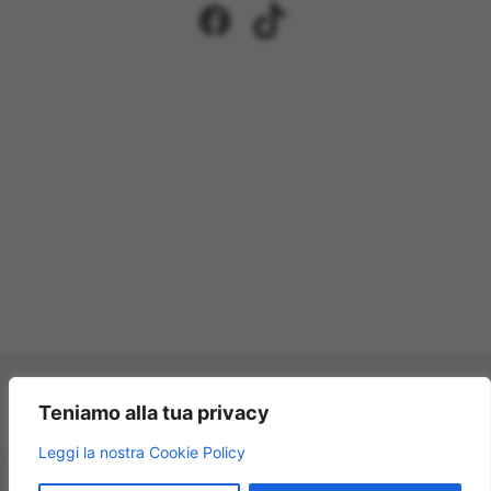
Facebook
TikTok
Pagamenti accettati:
Teniamo alla tua privacy
×
Leggi la nostra Cookie Policy
Modellismo Rossi