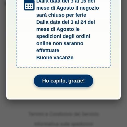
Dalla data del 3 al 16 del
Barcode 4820013490829
mese di Agosto il negozio
sarà chiuso per ferie
Dalla data del 3 al 24 del
mese di Agosto le
spedizioni degli ordini
online non saranno
effettuate
Buone vacanze
Ho capito, grazie!
Termini e Condizioni del Servizio
Informativa sulle spedizioni