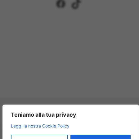
Facebook
TikTok
Pagamenti accettati:
Teniamo alla tua privacy
×
Leggi la nostra Cookie Policy
Modellismo Rossi
★★★★★
4.9