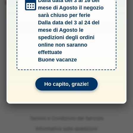
Dalla data del 3 al 16 del
Barcode 2010041039677
mese di Agosto il negozio
sarà chiuso per ferie
Dalla data del 3 al 24 del
mese di Agosto le
spedizioni degli ordini
online non saranno
effettuate
Buone vacanze
Ho capito, grazie!
Termini e Condizioni del Servizio
Informativa sulle spedizioni