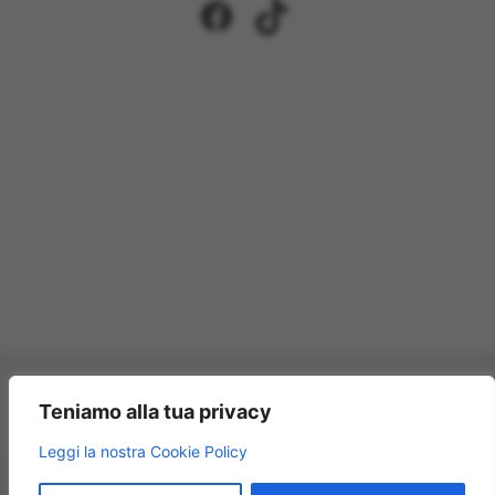
Facebook
TikTok
Pagamenti accettati:
Teniamo alla tua privacy
×
Leggi la nostra Cookie Policy
Modellismo Rossi
★★★★★
4.9