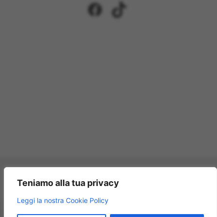
Facebook
TikTok
Pagamenti accettati:
Teniamo alla tua privacy
×
Leggi la nostra Cookie Policy
Modellismo Rossi