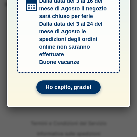
Dalla data del 3 al 16 del
Barcode 4955439747308
mese di Agosto il negozio
sarà chiuso per ferie
Dalla data del 3 al 24 del
mese di Agosto le
spedizioni degli ordini
online non saranno
effettuate
Buone vacanze
Ho capito, grazie!
Termini e Condizioni del Servizio
Informativa sulle spedizioni